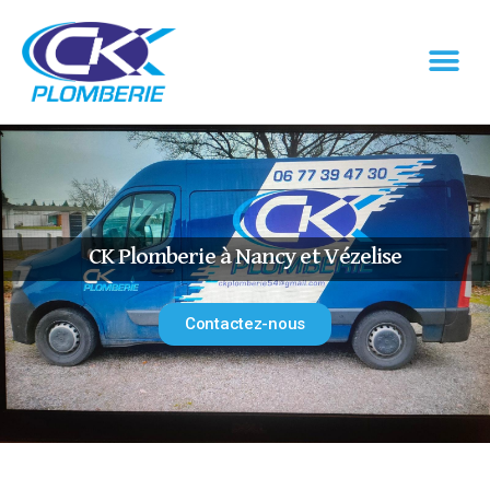
CK Plomberie à Nancy et Vézelise
Contactez-nous